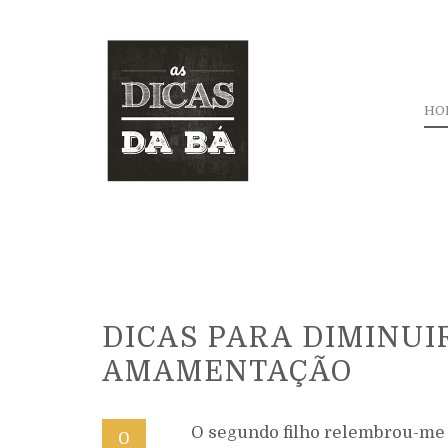
HO
DICAS PARA DIMINUI
AMAMENTAÇÃO
O segundo filho relembrou-me a
0