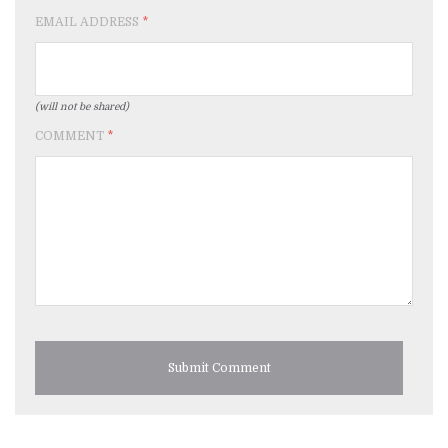
EMAIL ADDRESS
*
(will not be shared)
COMMENT
*