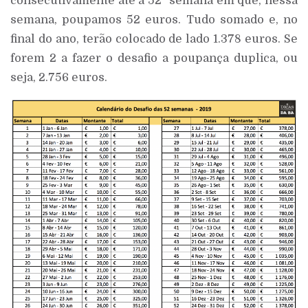
consecutivamente até à 52ª semana em que, nessa
semana, poupamos 52 euros. Tudo somado e, no
final do ano, terão colocado de lado 1.378 euros. Se
forem 2 a fazer o desafio a poupança duplica, ou
seja, 2.756 euros.