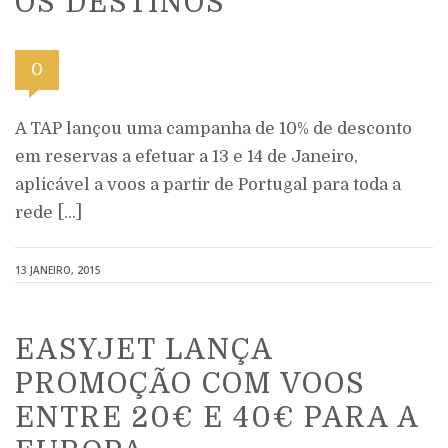
OS DESTINOS
0
A TAP lançou uma campanha de 10% de desconto
em reservas a efetuar a 13 e 14 de Janeiro,
aplicável a voos a partir de Portugal para toda a
rede […]
13 JANEIRO, 2015
EASYJET LANÇA
PROMOÇÃO COM VOOS
ENTRE 20€ E 40€ PARA A