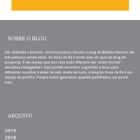
SOBRE O BLOG
Útil, divertido e próximo. Se fosse preciso resumir o blog de Bárbara Barroso em
três palavras seriam estas. As Dicas da Bá é muito mais do que um blog de
poupança. É um espaço que traz uma visão diferente das ‘smart choices’
(escolhas inteligentes). Aqui podem encontrar sugestões e dicas para
diferentes ocasiões e áreas da vida. Acima de tudo, o blog As Dicas da Bá é um
espaço de partilha. Porque todos ganhamos quando partilhamos um pouco
mais.
ARQUIVO
2019
2018