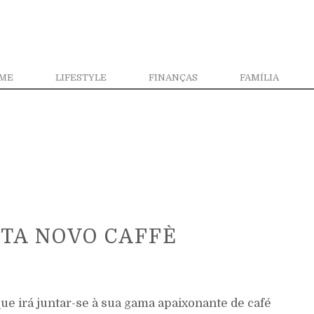
ME
LIFESTYLE
FINANÇAS
FAMÍLIA
TA NOVO CAFFÈ
ue irá juntar-se à sua gama apaixonante de café