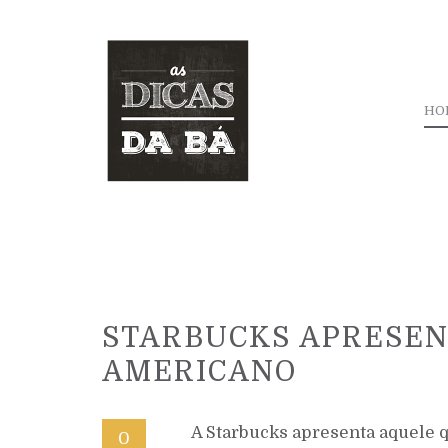
HO
STARBUCKS APRESEN
AMERICANO
A Starbucks apresenta aquele q
0