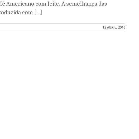
ffè Americano com leite. À semelhança das
produzida com […]
12 ABRIL, 2016