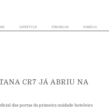
ME
LIFESTYLE
FINANÇAS
FAMÍLIA
TANA CR7 JÁ ABRIU NA
oficial das portas da primeira unidade hoteleira