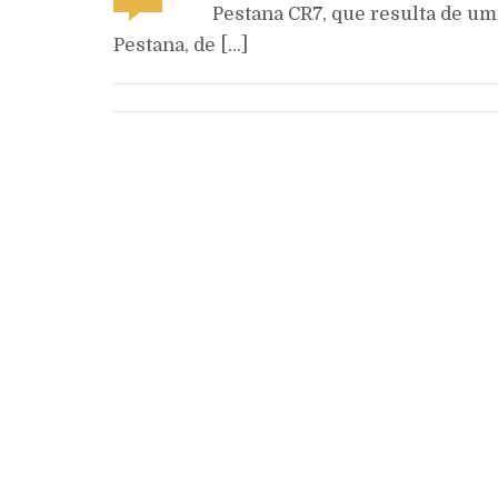
Pestana CR7, que resulta de um
Pestana, de […]