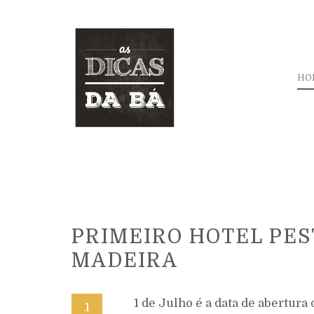
HO
PRIMEIRO HOTEL PES
MADEIRA
1 de Julho é a data de abertura 
1