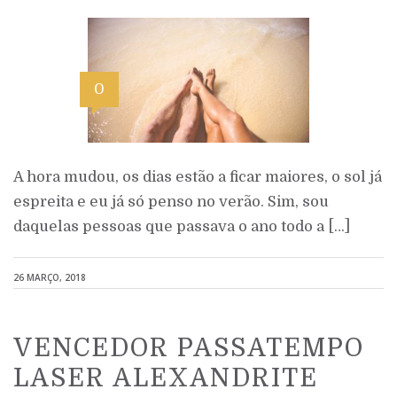
0
A hora mudou, os dias estão a ficar maiores, o sol já
espreita e eu já só penso no verão. Sim, sou
daquelas pessoas que passava o ano todo a […]
26 MARÇO, 2018
VENCEDOR PASSATEMPO
LASER ALEXANDRITE