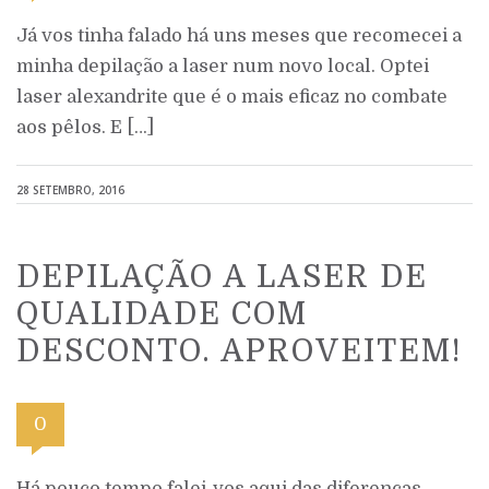
Já vos tinha falado há uns meses que recomecei a
minha depilação a laser num novo local. Optei
laser alexandrite que é o mais eficaz no combate
aos pêlos. E […]
28 SETEMBRO, 2016
DEPILAÇÃO A LASER DE
QUALIDADE COM
DESCONTO. APROVEITEM!
0
Há pouco tempo falei-vos aqui das diferenças