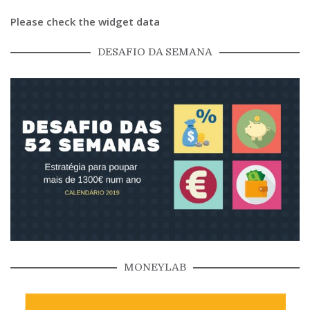
Please check the widget data
DESAFIO DA SEMANA
MONEYLAB