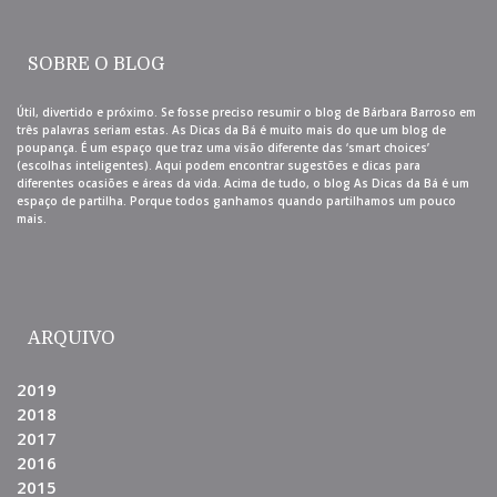
SOBRE O BLOG
Útil, divertido e próximo. Se fosse preciso resumir o blog de Bárbara Barroso em
três palavras seriam estas. As Dicas da Bá é muito mais do que um blog de
poupança. É um espaço que traz uma visão diferente das ‘smart choices’
(escolhas inteligentes). Aqui podem encontrar sugestões e dicas para
diferentes ocasiões e áreas da vida. Acima de tudo, o blog As Dicas da Bá é um
espaço de partilha. Porque todos ganhamos quando partilhamos um pouco
mais.
ARQUIVO
2019
2018
2017
2016
2015