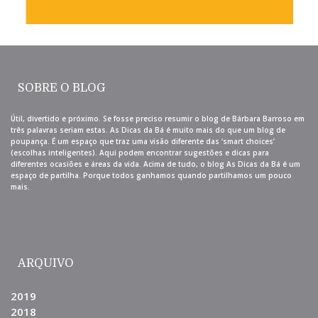
SOBRE O BLOG
Útil, divertido e próximo. Se fosse preciso resumir o blog de Bárbara Barroso em
três palavras seriam estas. As Dicas da Bá é muito mais do que um blog de
poupança. É um espaço que traz uma visão diferente das ‘smart choices’
(escolhas inteligentes). Aqui podem encontrar sugestões e dicas para
diferentes ocasiões e áreas da vida. Acima de tudo, o blog As Dicas da Bá é um
espaço de partilha. Porque todos ganhamos quando partilhamos um pouco
mais.
ARQUIVO
2019
2018