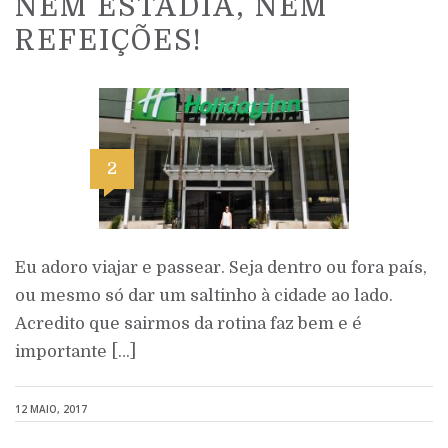
NEM ESTADIA, NEM
REFEIÇÕES!
2
Eu adoro viajar e passear. Seja dentro ou fora país,
ou mesmo só dar um saltinho à cidade ao lado.
Acredito que sairmos da rotina faz bem e é
importante […]
12 MAIO, 2017