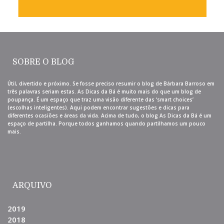
SOBRE O BLOG
Útil, divertido e próximo. Se fosse preciso resumir o blog de Bárbara Barroso em
três palavras seriam estas. As Dicas da Bá é muito mais do que um blog de
poupança. É um espaço que traz uma visão diferente das ‘smart choices’
(escolhas inteligentes). Aqui podem encontrar sugestões e dicas para
diferentes ocasiões e áreas da vida. Acima de tudo, o blog As Dicas da Bá é um
espaço de partilha. Porque todos ganhamos quando partilhamos um pouco
mais.
ARQUIVO
2019
2018