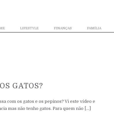
ME
LIFESTYLE
FINANÇAS
FAMÍLIA
 OS GATOS?
sa com os gatos e os pepinos? Vi este vídeo e
ência mas não tenho gatos. Para quem não […]