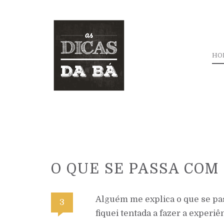
HO
O QUE SE PASSA COM
Alguém me explica o que se pas
3
fiquei tentada a fazer a experi