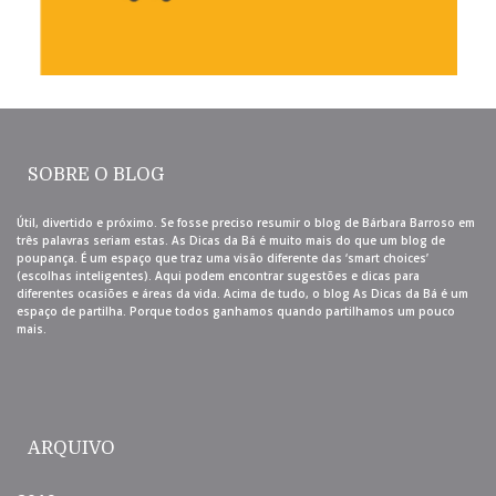
SOBRE O BLOG
Útil, divertido e próximo. Se fosse preciso resumir o blog de Bárbara Barroso em
três palavras seriam estas. As Dicas da Bá é muito mais do que um blog de
poupança. É um espaço que traz uma visão diferente das ‘smart choices’
(escolhas inteligentes). Aqui podem encontrar sugestões e dicas para
diferentes ocasiões e áreas da vida. Acima de tudo, o blog As Dicas da Bá é um
espaço de partilha. Porque todos ganhamos quando partilhamos um pouco
mais.
ARQUIVO