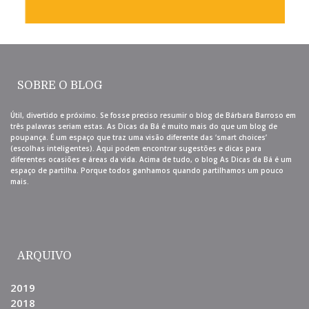
SOBRE O BLOG
Útil, divertido e próximo. Se fosse preciso resumir o blog de Bárbara Barroso em
três palavras seriam estas. As Dicas da Bá é muito mais do que um blog de
poupança. É um espaço que traz uma visão diferente das ‘smart choices’
(escolhas inteligentes). Aqui podem encontrar sugestões e dicas para
diferentes ocasiões e áreas da vida. Acima de tudo, o blog As Dicas da Bá é um
espaço de partilha. Porque todos ganhamos quando partilhamos um pouco
mais.
ARQUIVO
2019
2018