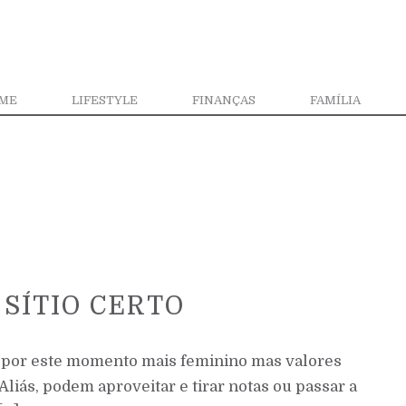
ME
LIFESTYLE
FINANÇAS
FAMÍLIA
 SÍTIO CERTO
por este momento mais feminino mas valores
liás, podem aproveitar e tirar notas ou passar a