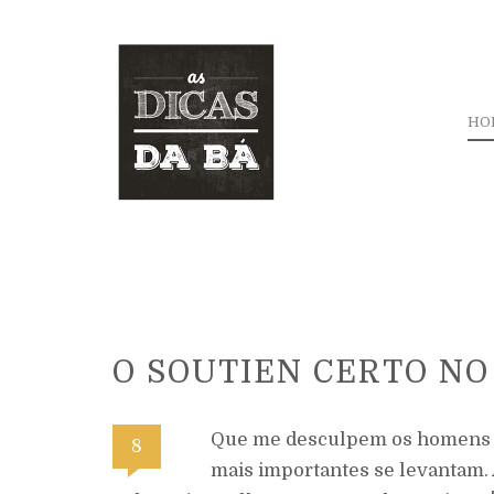
HO
O SOUTIEN CERTO NO
Que me desculpem os homens 
8
mais importantes se levantam. A