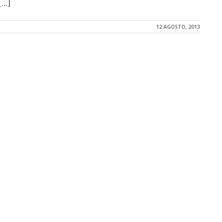
[…]
12 AGOSTO, 2013