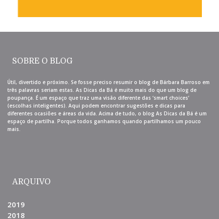
SOBRE O BLOG
Útil, divertido e próximo. Se fosse preciso resumir o blog de Bárbara Barroso em
três palavras seriam estas. As Dicas da Bá é muito mais do que um blog de
poupança. É um espaço que traz uma visão diferente das ‘smart choices’
(escolhas inteligentes). Aqui podem encontrar sugestões e dicas para
diferentes ocasiões e áreas da vida. Acima de tudo, o blog As Dicas da Bá é um
espaço de partilha. Porque todos ganhamos quando partilhamos um pouco
mais.
ARQUIVO
2019
2018