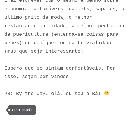
Irei escrever com o mesmo empenho sobre
economia, automóveis, gadgets, sapatos, o
último grito da moda, o melhor
restaurante da cidade, a melhor pechincha
de puericultura (entenda-se…coisas para
bebés) ou qualquer outra trivialidade
(mas que seja interessante).
Espero que se sintam confortáveis. Por
isso, sejam bem-vindos.
PS: By the way… o
lá, eu sou a Bá!
apresentação