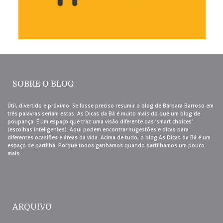
SOBRE O BLOG
Útil, divertido e próximo. Se fosse preciso resumir o blog de Bárbara Barroso em
três palavras seriam estas. As Dicas da Bá é muito mais do que um blog de
poupança. É um espaço que traz uma visão diferente das ‘smart choices’
(escolhas inteligentes). Aqui podem encontrar sugestões e dicas para
diferentes ocasiões e áreas da vida. Acima de tudo, o blog As Dicas da Bá é um
espaço de partilha. Porque todos ganhamos quando partilhamos um pouco
mais.
ARQUIVO