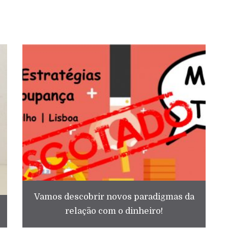
Vamos descobrir novos paradigmas da
relação com o dinheiro!