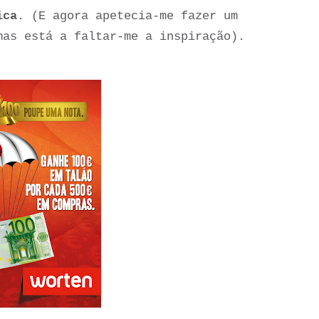
ica
. (E agora apetecia-me fazer um
mas está a faltar-me a inspiração).