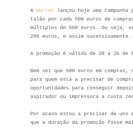
A
Worten
lançou hoje uma campanha p
talão por cada 500 euros de compra
múltiplos de 500 euros. Ou seja, s
200 euros, e assim sucessivamente.
A promoção é válida de 20 a 26 de 
Bem sei que 500 euros em compras, 
para quem está a precisar de compr
oportunidades para conseguir depoi
aspirador ou impressora a custo ze
Por acaso estou a precisar de uns 
que a duração da promoção fosse ma