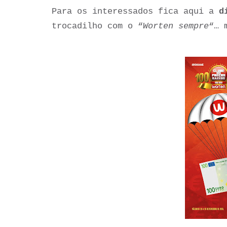
Para os interessados fica aqui a
d
trocadilho com o “
Worten sempre
“… 