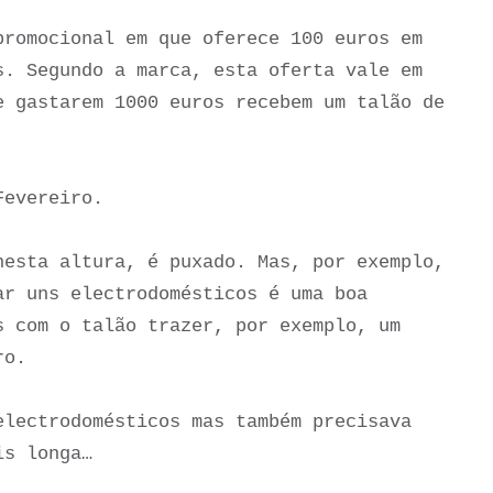
romocional em que oferece 100 euros em
s. Segundo a marca, esta oferta vale em
e gastarem 1000 euros recebem um talão de
Fevereiro.
nesta altura, é puxado. Mas, por exemplo,
ar uns electrodomésticos é uma boa
s com o talão trazer, por exemplo, um
ro.
electrodomésticos mas também precisava
is longa…