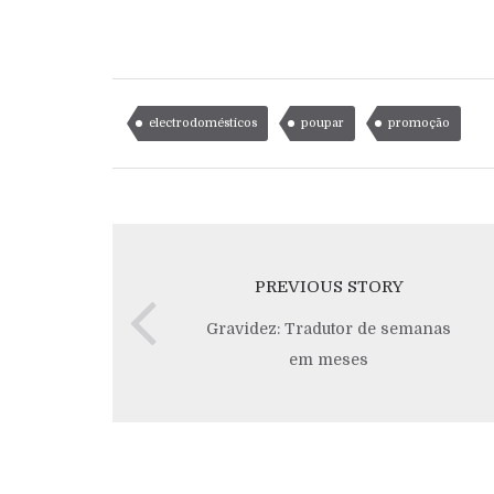
electrodomésticos
poupar
promoção
PREVIOUS STORY
Gravidez: Tradutor de semanas
em meses