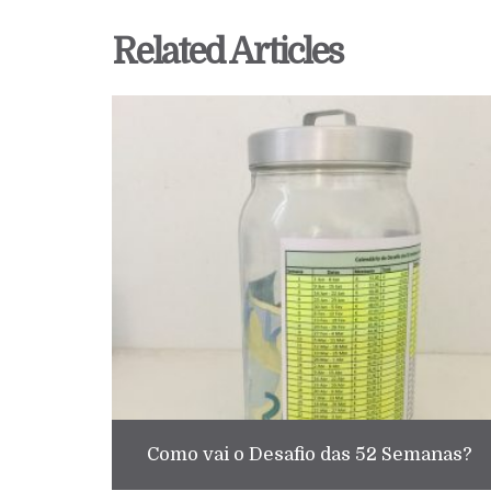
Related Articles
Como vai o Desafio das 52 Semanas?