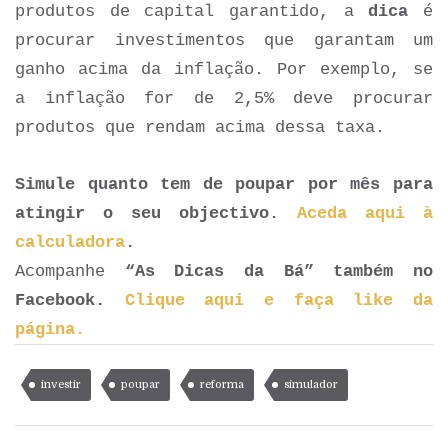
produtos de capital garantido, a
dica
é
procurar investimentos que garantam um
ganho acima da inflação. Por exemplo, se
a inflação for de 2,5% deve procurar
produtos que rendam acima dessa taxa.
Simule quanto tem de poupar por mês para
atingir o seu objectivo.
Aceda aqui à
calculadora
.
Acompanhe
“As Dicas da Bá” também no
Facebook.
Clique aqui e faça like da
página.
investir
poupar
reforma
simulador