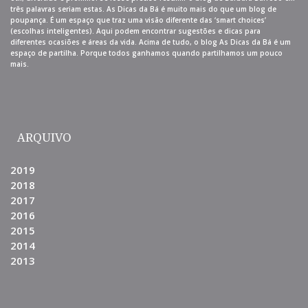
três palavras seriam estas. As Dicas da Bá é muito mais do que um blog de
poupança. É um espaço que traz uma visão diferente das ‘smart choices’
(escolhas inteligentes). Aqui podem encontrar sugestões e dicas para
diferentes ocasiões e áreas da vida. Acima de tudo, o blog As Dicas da Bá é um
espaço de partilha. Porque todos ganhamos quando partilhamos um pouco
mais.
ARQUIVO
2019
2018
2017
2016
2015
2014
2013