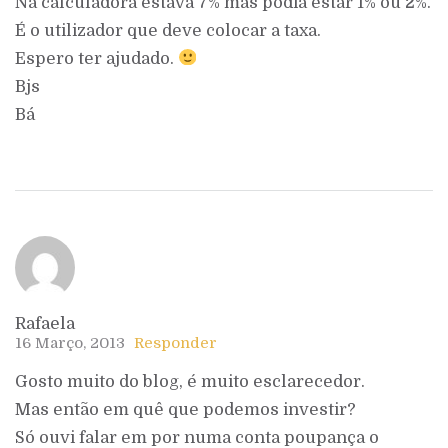
Na calculadora estava 7% mas podia estar 1% ou 2%.
É o utilizador que deve colocar a taxa.
Espero ter ajudado.
Bjs
Bá
Rafaela
16 Março, 2013
Responder
Gosto muito do blog, é muito esclarecedor.
Mas então em quê que podemos investir?
Só ouvi falar em por numa conta poupança o