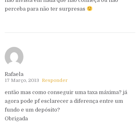
não invista em nada que não conheça ou não
perceba para não ter surpresas
Rafaela
17 Março, 2013
Responder
então mas como conseguir uma taxa máxima? já
agora pode pf esclarecer a diferença entre um
fundo e um depósito?
Obrigada