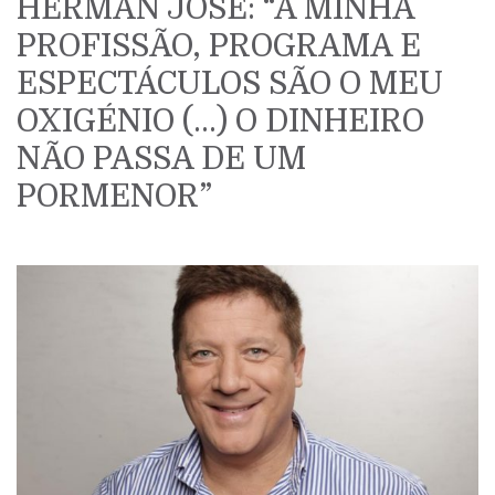
HERMAN JOSÉ: “A MINHA
PROFISSÃO, PROGRAMA E
ESPECTÁCULOS SÃO O MEU
OXIGÉNIO (…) O DINHEIRO
NÃO PASSA DE UM
PORMENOR”