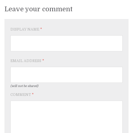
Leave your comment
DISPLAY NAME
*
EMAIL ADDRESS
*
(will not be shared)
COMMENT
*