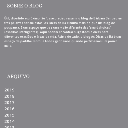
SOBRE O BLOG
Útil, divertido e próximo. Se fosse preciso resumir o blog de Bárbara Barroso em
três palavras seriam estas. As Dicas da Bá é muito mais do que um blog de
poupança. É um espaço que traz uma visão diferente das ‘smart choices’
(escolhas inteligentes). Aqui podem encontrar sugestões e dicas para
diferentes ocasiões e áreas da vida. Acima de tudo, o blog As Dicas da Bá é um
espaço de partilha. Porque todos ganhamos quando partilhamos um pouco
mais.
ARQUIVO
2019
2018
2017
2016
2015
2014
2013