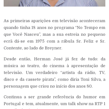
As primeiras aparições em televisão aconteceram
quando tinha 18 anos no programa “No Tempo em
que Você Nasceu”, mas a sua estreia no pequeno
ecrã dá-se em 1975 com a rábula Sr. Feliz e Sr.
Contente, ao lado de Breyner.
Desde então, Herman José já fez de tudo: da
música ao teatro, do cinema à apresentação de
televisão. Um verdadeiro “artista da rádio, TV,
disco e da cassete pirata”, como diria Toni Silva, a
personagem que criou no início dos anos 80.
Continua a ser grande referência do humor em
Portugal e tem, atualmente, um talk show na RTP 1