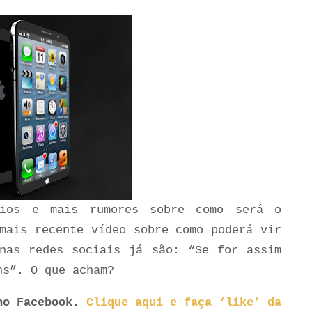
rios e mais rumores sobre como será o
mais recente vídeo sobre como poderá vir
nas redes sociais já são: “Se for assim
ns”. O que acham?
 no Facebook.
Clique aqui e faça ‘like’ da