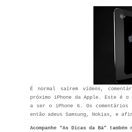
É normal saírem vídeos, comentá
próximo iPhone da Apple. Este é o 
a ser o iPhone 6. Os comentários 
então adeus Samsung, Nokias, e afi
Acompanhe “As Dicas da Bá” também