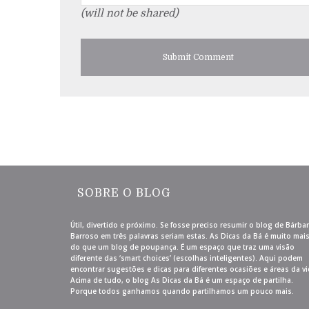
(will not be shared)
SOBRE O BLOG
Útil, divertido e próximo. Se fosse preciso resumir o blog de Bárba
Barroso em três palavras seriam estas. As Dicas da Bá é muito mai
do que um blog de poupança. É um espaço que traz uma visão
diferente das ‘smart choices’ (escolhas inteligentes). Aqui podem
encontrar sugestões e dicas para diferentes ocasiões e áreas da vi
Acima de tudo, o blog As Dicas da Bá é um espaço de partilha.
Porque todos ganhamos quando partilhamos um pouco mais.