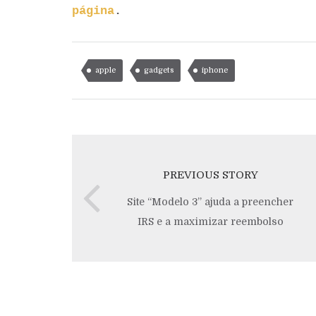
página
.
apple
gadgets
iphone
PREVIOUS STORY
Site “Modelo 3” ajuda a preencher
IRS e a maximizar reembolso