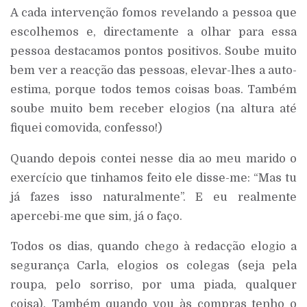
A cada intervenção fomos revelando a pessoa que
escolhemos e, directamente a olhar para essa
pessoa destacamos pontos positivos. Soube muito
bem ver a reacção das pessoas, elevar-lhes a auto-
estima, porque todos temos coisas boas. Também
soube muito bem receber elogios (na altura até
fiquei comovida, confesso!)
Quando depois contei nesse dia ao meu marido o
exercício que tinhamos feito ele disse-me: “Mas tu
já fazes isso naturalmente”. E eu realmente
apercebi-me que sim, já o faço.
Todos os dias, quando chego à redacção elogio a
segurança Carla, elogios os colegas (seja pela
roupa, pelo sorriso, por uma piada, qualquer
coisa). Também quando vou às compras tenho o