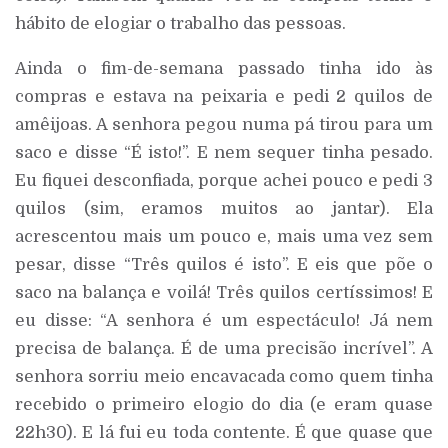
hábito de elogiar o trabalho das pessoas.
Ainda o fim-de-semana passado tinha ido às
compras e estava na peixaria e pedi 2 quilos de
amêijoas. A senhora pegou numa pá tirou para um
saco e disse “É isto!”. E nem sequer tinha pesado.
Eu fiquei desconfiada, porque achei pouco e pedi 3
quilos (sim, eramos muitos ao jantar). Ela
acrescentou mais um pouco e, mais uma vez sem
pesar, disse “Três quilos é isto”. E eis que põe o
saco na balança e voilá! Três quilos certíssimos! E
eu disse: “A senhora é um espectáculo! Já nem
precisa de balança. É de uma precisão incrível”. A
senhora sorriu meio encavacada como quem tinha
recebido o primeiro elogio do dia (e eram quase
22h30). E lá fui eu toda contente. É que quase que