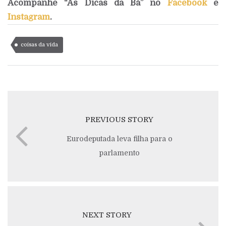
Acompanhe “As Dicas da Bá” no
Facebook
e
Instagram
.
coisas da vida
PREVIOUS STORY
Eurodeputada leva filha para o
parlamento
NEXT STORY