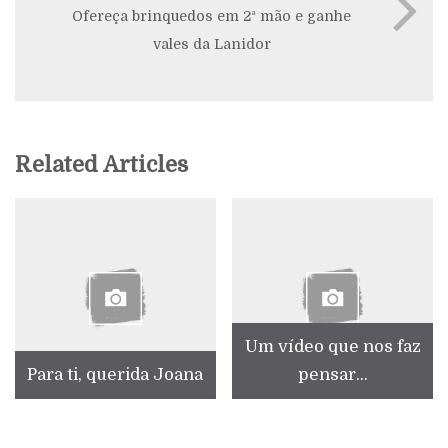
Ofereça brinquedos em 2ª mão e ganhe
vales da Lanidor
Related Articles
Um vídeo que nos faz
Para ti, querida Joana
pensar...