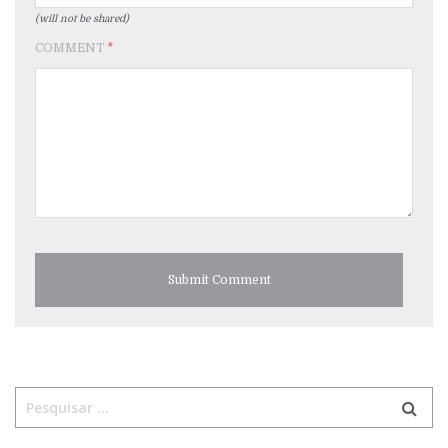
(will not be shared)
COMMENT
*