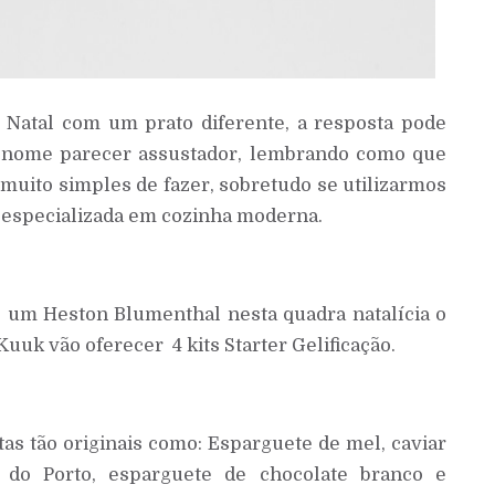
 Natal com um prato diferente, a resposta pode
o nome parecer assustador, lembrando como que
 muito simples de fazer, sobretudo se utilizarmos
especializada em cozinha moderna.
e um Heston Blumenthal nesta quadra natalícia o
Kuuk vão oferecer 4 kits Starter Gelificação.
tas tão originais como: Esparguete de mel, caviar
o do Porto, esparguete de chocolate branco e