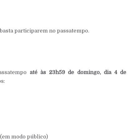
 basta participarem no passatempo.
 passatempo
até às 23h59 de domingo, dia 4 de
s:
(em modo público)