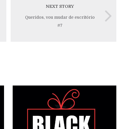
NEXT STORY
Queridos, vou mudar de escritório
#7