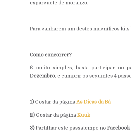
esparguete de morango.
Para ganharem um destes magníficos kits
Como concorrer?
É muito simples, basta participar no
Dezembro
, e cumprir os seguintes 4 passo
1)
Gostar da página
As Dicas da Bá
2)
Gostar da página
Kuuk
3)
Partilhar este passatempo no
Facebook