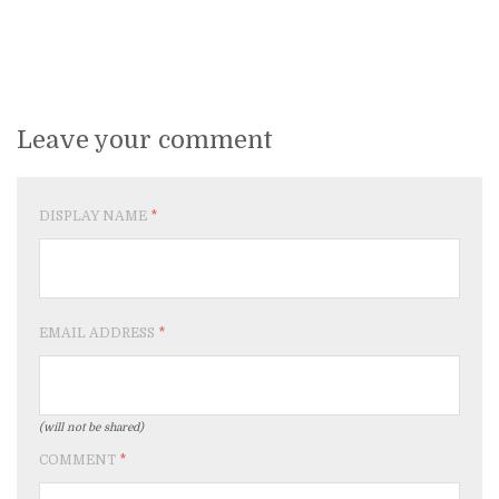
Leave your comment
DISPLAY NAME
*
EMAIL ADDRESS
*
(will not be shared)
COMMENT
*