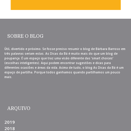
SOBRE O BLOG
Útil, divertido e próximo. Se fosse preciso resumir o blog de Bárbara Barroso em
três palavras seriam estas. As Dicas da Bá é muito mais do que um blog de
poupança. É um espaço que traz uma visão diferente das ‘smart choices’
(escolhas inteligentes). Aqui podem encontrar sugestões e dicas para
diferentes ocasiões e áreas da vida. Acima de tudo, o blog As Dicas da Bá é um
espaço de partilha. Porque todos ganhamos quando partilhamos um pouco
mais.
ARQUIVO
2019
2018