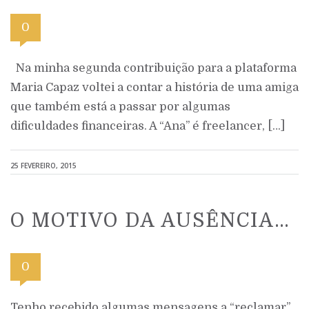
0
Na minha segunda contribuição para a plataforma
Maria Capaz voltei a contar a história de uma amiga
que também está a passar por algumas
dificuldades financeiras. A “Ana” é freelancer, […]
25 FEVEREIRO, 2015
O MOTIVO DA AUSÊNCIA…
0
Tenho recebido algumas mensagens a “reclamar”