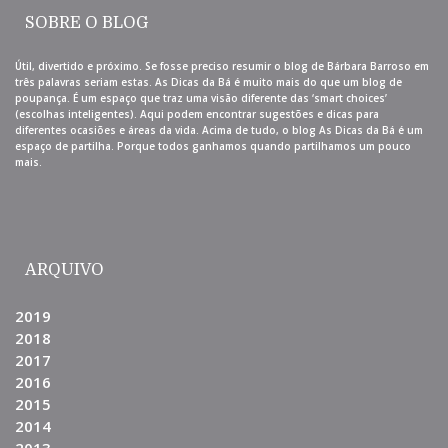
SOBRE O BLOG
Útil, divertido e próximo. Se fosse preciso resumir o blog de Bárbara Barroso em
três palavras seriam estas. As Dicas da Bá é muito mais do que um blog de
poupança. É um espaço que traz uma visão diferente das ‘smart choices’
(escolhas inteligentes). Aqui podem encontrar sugestões e dicas para
diferentes ocasiões e áreas da vida. Acima de tudo, o blog As Dicas da Bá é um
espaço de partilha. Porque todos ganhamos quando partilhamos um pouco
mais.
ARQUIVO
2019
2018
2017
2016
2015
2014