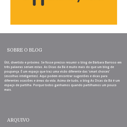
SOBRE O BLOG
Útil, divertido e próximo. Se fosse preciso resumir o blog de Bárbara Barroso em
três palavras seriam estas. As Dicas da Bá é muito mais do que um blog de
poupança. É um espaço que traz uma visão diferente das ‘smart choices’
(escolhas inteligentes). Aqui podem encontrar sugestões e dicas para
diferentes ocasiões e áreas da vida. Acima de tudo, o blog As Dicas da Bá é um
espaço de partilha. Porque todos ganhamos quando partilhamos um pouco
mais.
ARQUIVO