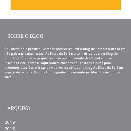
SOBRE O BLOG
Útil, divertido e próximo. Se fosse preciso resumir o blog de Bárbara Barroso em
três palavras seriam estas. As Dicas da Bá é muito mais do que um blog de
poupança. É um espaço que traz uma visão diferente das ‘smart choices’
(escolhas inteligentes). Aqui podem encontrar sugestões e dicas para
diferentes ocasiões e áreas da vida. Acima de tudo, o blog As Dicas da Bá é um
espaço de partilha. Porque todos ganhamos quando partilhamos um pouco
mais.
ARQUIVO
2019
2018