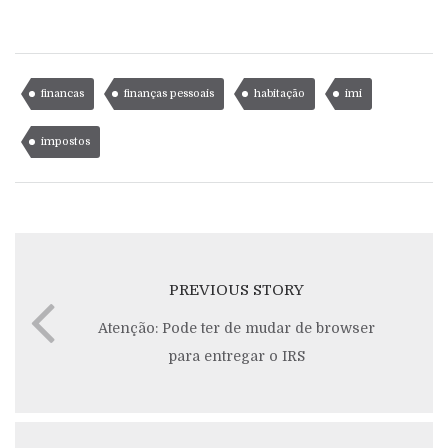
financas
finanças pessoais
habitação
imi
impostos
PREVIOUS STORY
Atenção: Pode ter de mudar de browser
para entregar o IRS