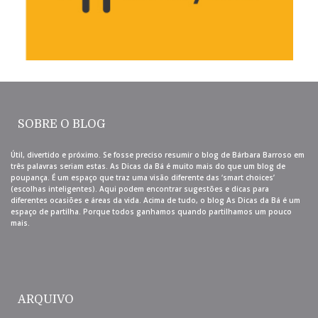
SOBRE O BLOG
Útil, divertido e próximo. Se fosse preciso resumir o blog de Bárbara Barroso em
três palavras seriam estas. As Dicas da Bá é muito mais do que um blog de
poupança. É um espaço que traz uma visão diferente das ‘smart choices’
(escolhas inteligentes). Aqui podem encontrar sugestões e dicas para
diferentes ocasiões e áreas da vida. Acima de tudo, o blog As Dicas da Bá é um
espaço de partilha. Porque todos ganhamos quando partilhamos um pouco
mais.
ARQUIVO