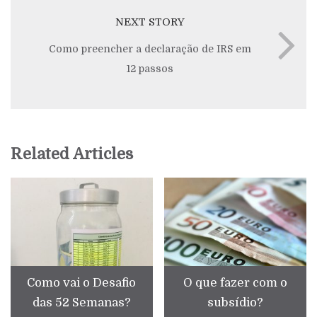
NEXT STORY
Como preencher a declaração de IRS em
12 passos
Related Articles
Como vai o Desafio
O que fazer com o
das 52 Semanas?
subsídio?