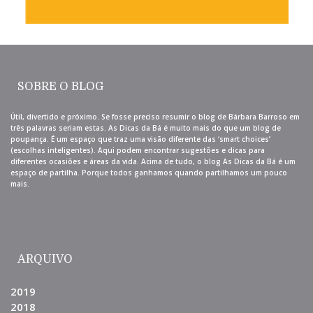
SOBRE O BLOG
Útil, divertido e próximo. Se fosse preciso resumir o blog de Bárbara Barroso em
três palavras seriam estas. As Dicas da Bá é muito mais do que um blog de
poupança. É um espaço que traz uma visão diferente das ‘smart choices’
(escolhas inteligentes). Aqui podem encontrar sugestões e dicas para
diferentes ocasiões e áreas da vida. Acima de tudo, o blog As Dicas da Bá é um
espaço de partilha. Porque todos ganhamos quando partilhamos um pouco
mais.
ARQUIVO
2019
2018