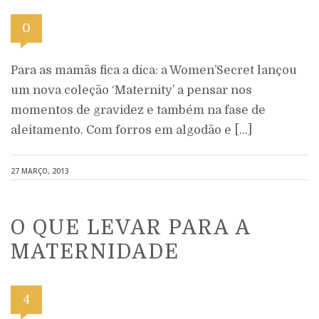
0
Para as mamãs fica a dica: a Women’Secret lançou
um nova coleção ‘Maternity’ a pensar nos
momentos de gravidez e também na fase de
aleitamento. Com forros em algodão e […]
27 MARÇO, 2013
O QUE LEVAR PARA A
MATERNIDADE
4