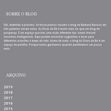
SOBRE O BLOG
Útil, divertido e próximo. Se fosse preciso resumir o blog de Bárbara Barroso em
três palavras seriam estas. As Dicas da Bá é muito mais do que um blog de
poupança. É um espaço que traz uma visão diferente das ‘smart choices’
(escolhas inteligentes). Aqui podem encontrar sugestões e dicas para
diferentes ocasiões e áreas da vida. Acima de tudo, o blog As Dicas da Bá é um
espaço de partilha. Porque todos ganhamos quando partilhamos um pouco
mais.
ARQUIVO
2019
2018
2017
2016
2015