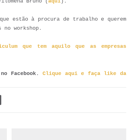
Filomena Bruno (
aqui
).
que estão à procura de trabalho e querem
s no workshop.
iculum que tem aquilo que as empresas
 no Facebook.
Clique aqui e faça like da