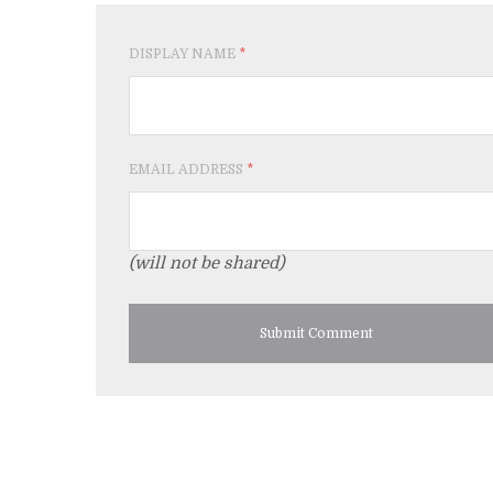
DISPLAY NAME
*
EMAIL ADDRESS
*
(will not be shared)