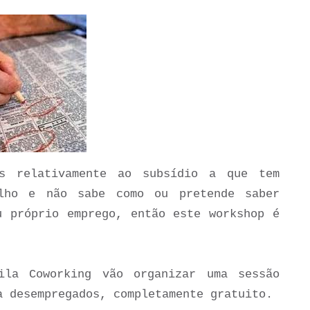
as relativamente ao subsídio a que tem
alho e não sabe como ou pretende saber
u próprio emprego, então este workshop é
ila Coworking vão organizar uma sessão
a desempregados, completamente gratuito.