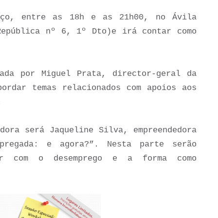
rço, entre as 18h e as 21h00, no Ávila
República nº 6, 1º Dto)e irá contar como
ada por Miguel Prata, director-geral da
bordar temas relacionados com apoios aos
.
dora será Jaqueline Silva, empreendedora
pregada: e agora?”. Nesta parte serão
dar com o desemprego e a forma como