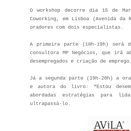
O workshop decorre dia 15 de Ma
Coworking, em Lisboa (Avenida da 
oradores com dois especialistas.
A primeira parte (18h-19h) será d
consultora MP Negócios, que irá a
desempregados e criação de emprego
Já a segunda parte (19h-20h) a ora
e autora do livro: “Estou desem
abordadas estratégias para li
ultrapassá-lo.