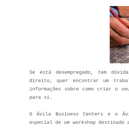
Se está desempregado, tem dúvid
direito, quer encontrar um trab
informações sobre como criar o se
para si.
O Ávila Business Centers e o Áv
especial de um workshop destinado 