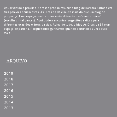
Útil, divertido e próximo. Se fosse preciso resumir o blog de Bárbara Barroso em
três palavras seriam estas. As Dicas da Bá é muito mais do que um blog de
poupança. É um espaço que traz uma visão diferente das ‘smart choices’
(escolhas inteligentes). Aqui podem encontrar sugestões e dicas para
diferentes ocasiões e áreas da vida. Acima de tudo, o blog As Dicas da Bá é um
espaço de partilha. Porque todos ganhamos quando partilhamos um pouco
mais.
ARQUIVO
2019
2018
2017
2016
2015
2014
2013