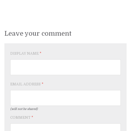
Leave your comment
DISPLAY NAME
*
EMAIL ADDRESS
*
(will not be shared)
COMMENT
*