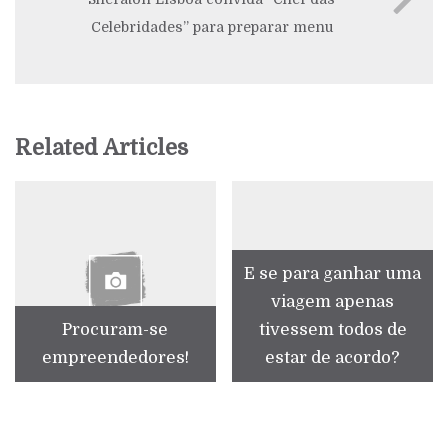
Celebridades” para preparar menu
Related Articles
E se para ganhar uma
viagem apenas
Procuram-se
tivessem todos de
empreendedores!
estar de acordo?