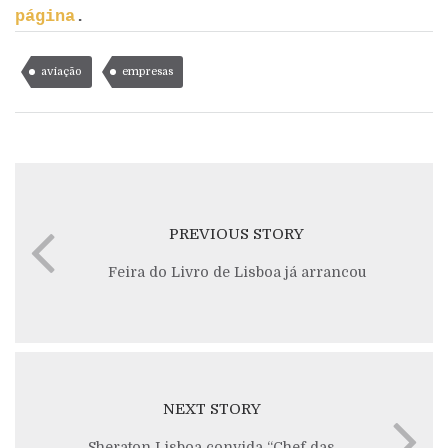
página
.
aviação
empresas
PREVIOUS STORY
Feira do Livro de Lisboa já arrancou
NEXT STORY
Sheraton Lisboa convida “Chef das