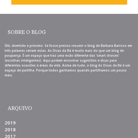
SOBRE O BLOG
Útil, divertido e próximo. Se fosse preciso resumir o blog de Bárbara Barroso em
três palavras seriam estas. As Dicas da Bá é muito mais do que um blog de
poupança. É um espaço que traz uma visão diferente das ‘smart choices’
(escolhas inteligentes). Aqui podem encontrar sugestões e dicas para
diferentes ocasiões e áreas da vida. Acima de tudo, o blog As Dicas da Bá é um
espaço de partilha. Porque todos ganhamos quando partilhamos um pouco
mais.
ARQUIVO
2019
2018
2017