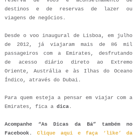
reserva de voos e aconselhamento de
destinos e de reservas de lazer ou
viagens de negócios.
Desde o voo inaugural de Lisboa, em julho
de 2012, já viajaram mais de 86 mil
passageiros com a Emirates, desfrutando
de acesso diário direto ao Extremo
Oriente, Austrália e às Ilhas do Oceano
Índico, através do Dubai.
Para quem esteja a pensar em viajar com a
Emirates, fica a
dica
.
Acompanhe “As Dicas da Bá” também no
Facebook.
Clique aqui e faça ‘like’ da