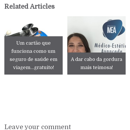
Related Articles
Um cartão que
funciona como um
seguro de saúde em
A dar cabo da gordura
viagem...gratuito!
mais teimosa!
Leave your comment