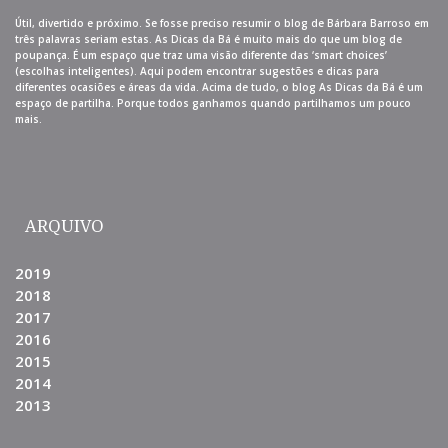
Útil, divertido e próximo. Se fosse preciso resumir o blog de Bárbara Barroso em
três palavras seriam estas. As Dicas da Bá é muito mais do que um blog de
poupança. É um espaço que traz uma visão diferente das ‘smart choices’
(escolhas inteligentes). Aqui podem encontrar sugestões e dicas para
diferentes ocasiões e áreas da vida. Acima de tudo, o blog As Dicas da Bá é um
espaço de partilha. Porque todos ganhamos quando partilhamos um pouco
mais.
ARQUIVO
2019
2018
2017
2016
2015
2014
2013