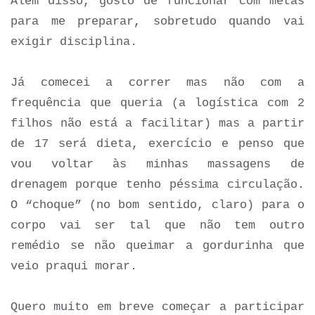
Além disso, gosto de funcionar com metas
para me preparar, sobretudo quando vai
exigir disciplina.
Já comecei a correr mas não com a
frequência que queria (a logística com 2
filhos não está a facilitar) mas a partir
de 17 será dieta, exercício e penso que
vou voltar às minhas massagens de
drenagem porque tenho péssima circulação.
O “choque” (no bom sentido, claro) para o
corpo vai ser tal que não tem outro
remédio se não queimar a gordurinha que
veio praqui morar.
Quero muito em breve começar a participar