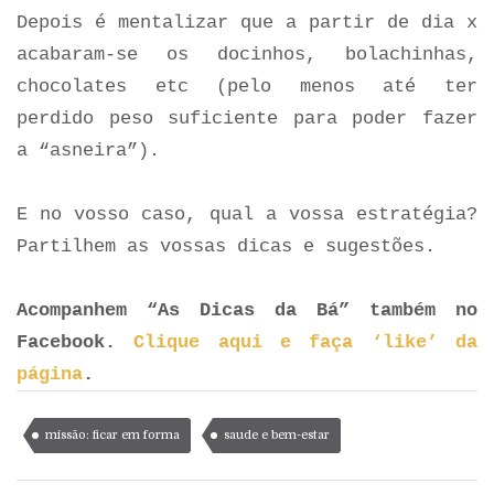
Depois é mentalizar que a partir de dia x
acabaram-se os docinhos, bolachinhas,
chocolates etc (pelo menos até ter
perdido peso suficiente para poder fazer
a “asneira”).
E no vosso caso, qual a vossa estratégia?
Partilhem as vossas dicas e sugestões.
Acompanhem “As Dicas da Bá” também no
Facebook.
Clique aqui e faça ‘like’ da
página
.
missão: ficar em forma
saude e bem-estar