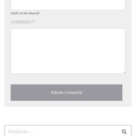
(will not be shared)
COMMENT
*