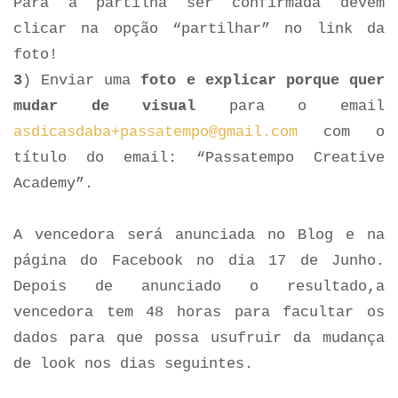
Para a partilha ser confirmada devem
clicar na opção “partilhar” no link da
foto!
3
) Enviar uma
foto e explicar porque quer
mudar de visual
para o email
asdicasdaba+passatempo@gmail.com
com o
título do email: “Passatempo Creative
Academy”.
A vencedora será anunciada no Blog e na
página do Facebook no dia 17 de Junho.
Depois de anunciado o resultado,a
vencedora tem 48 horas para facultar os
dados para que possa usufruir da mudança
de look nos dias seguintes.