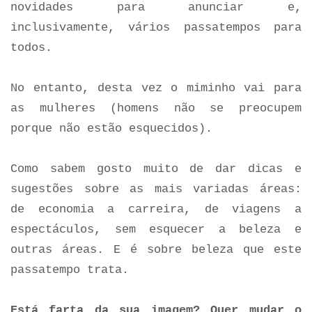
novidades para anunciar e,
inclusivamente, vários passatempos para
todos.
No entanto, desta vez o miminho vai para
as mulheres (homens não se preocupem
porque não estão esquecidos).
Como sabem gosto muito de dar dicas e
sugestões sobre as mais variadas áreas:
de economia a carreira, de viagens a
espectáculos, sem esquecer a beleza e
outras áreas. E é sobre beleza que este
passatempo trata.
Está farta da sua imagem? Quer mudar o