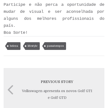
Participe e não perca a oportunidade de
mudar de visual e ser aconselhada por
alguns dos melhores profissionais do
país.
Boa Sorte!
beleza
lifestyle
passatempos
PREVIOUS STORY
Volkswagen apresenta os novos Golf GTI
e Golf GTD