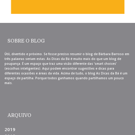
SOBRE O BLOG
Útil, divertido e próximo. Se fosse preciso resumir o blog de Bárbara Barroso em
três palavras seriam estas. As Dicas da Bá é muito mais do que um blog de
poupança. É um espaço que traz uma visão diferente das ‘smart choices’
(escolhas inteligentes). Aqui podem encontrar sugestões e dicas para
diferentes ocasiões e áreas da vida. Acima de tudo, o blog As Dicas da Bá é um
espaço de partilha. Porque todos ganhamos quando partilhamos um pouco
mais.
ARQUIVO
2019