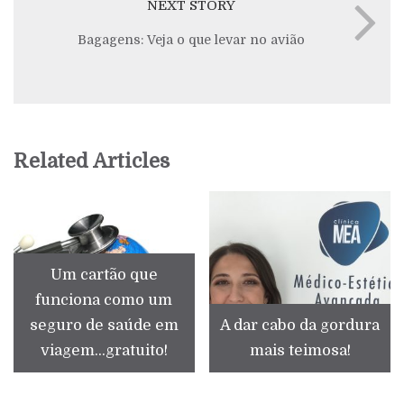
NEXT STORY
Bagagens: Veja o que levar no avião
Related Articles
Um cartão que
funciona como um
seguro de saúde em
A dar cabo da gordura
viagem...gratuito!
mais teimosa!