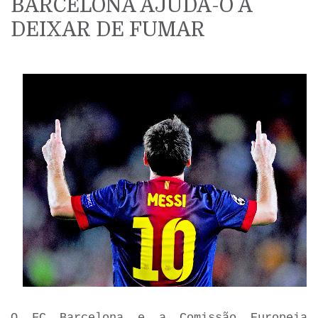
BARCELONA AJUDA-O A
DEIXAR DE FUMAR
O FC Barcelona e a Comissão Europeia