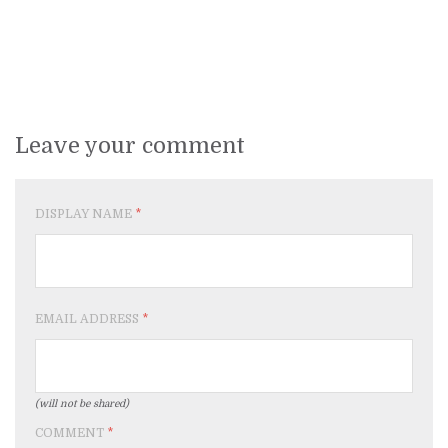
Leave your comment
DISPLAY NAME
*
EMAIL ADDRESS
*
(will not be shared)
COMMENT
*