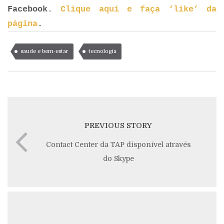
Facebook.
Clique aqui e faça ‘like’ da
página
.
saude e bem-estar
tecnologia
PREVIOUS STORY
Contact Center da TAP disponível através
do Skype