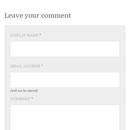
Leave your comment
DISPLAY NAME
*
EMAIL ADDRESS
*
(will not be shared)
COMMENT
*