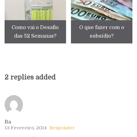
Como vai o Desafio
O que fazer com o
das 52 Semanas?
subsídio?
2 replies added
Ba
13 Fevereiro, 2014
Responder