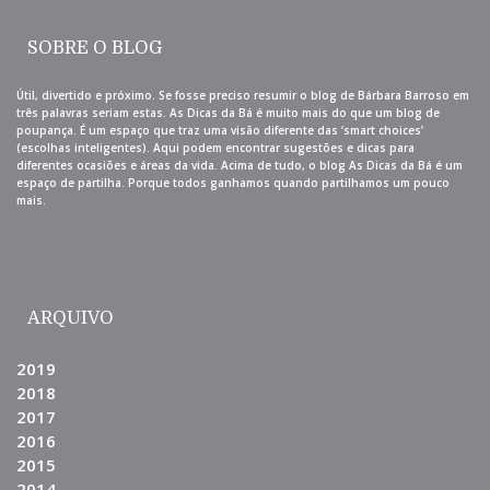
SOBRE O BLOG
Útil, divertido e próximo. Se fosse preciso resumir o blog de Bárbara Barroso em
três palavras seriam estas. As Dicas da Bá é muito mais do que um blog de
poupança. É um espaço que traz uma visão diferente das ‘smart choices’
(escolhas inteligentes). Aqui podem encontrar sugestões e dicas para
diferentes ocasiões e áreas da vida. Acima de tudo, o blog As Dicas da Bá é um
espaço de partilha. Porque todos ganhamos quando partilhamos um pouco
mais.
ARQUIVO
2019
2018
2017
2016
2015
2014