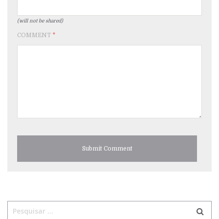
(will not be shared)
COMMENT
*