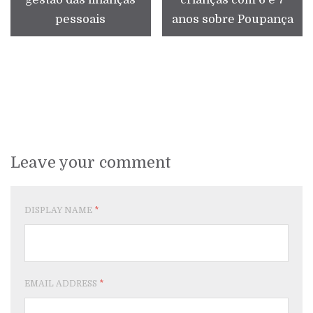
pessoais
anos sobre Poupança
Leave your comment
DISPLAY NAME
*
EMAIL ADDRESS
*