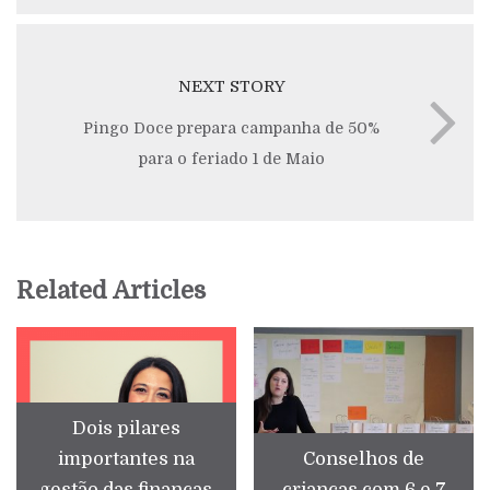
NEXT STORY
Pingo Doce prepara campanha de 50%
para o feriado 1 de Maio
Related Articles
Dois pilares
importantes na
Conselhos de
gestão das finanças
crianças com 6 e 7