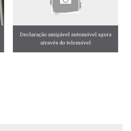
Declaração amigável automóvel agora
através do telemóvel