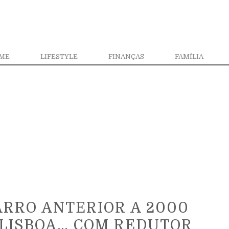
ME
LIFESTYLE
FINANÇAS
FAMÍLIA
ARRO ANTERIOR A 2000
 LISBOA… COM REDUTOR