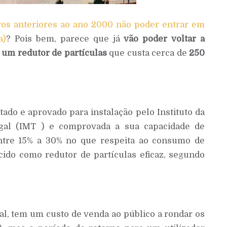
ros anteriores ao ano 2000 não poder entrar em
a)
? Pois bem, parece que já
vão poder voltar a
um redutor de partículas
que custa cerca de
250
stado e aprovado para instalação pelo Instituto da
ugal (IMT ) e comprovada a sua capacidade de
ntre 15% a 30% no que respeita ao consumo de
cido como redutor de partículas eficaz, segundo
al, tem um custo de venda ao público a rondar os