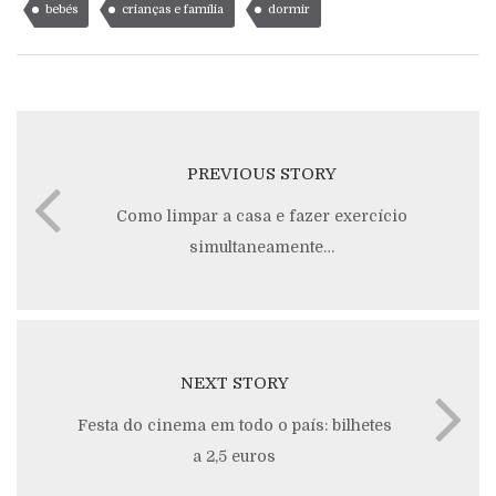
bebés
crianças e família
dormir
PREVIOUS STORY
Como limpar a casa e fazer exercício
simultaneamente…
NEXT STORY
Festa do cinema em todo o país: bilhetes
a 2,5 euros