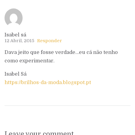
Isabel sá
12 Abril, 2015
Responder
Dava jeito que fosse verdade…eu cá não tenho
como experimentar.
Isabel Sá
https://brilhos-da-moda.blogspot.pt
Leave your comment