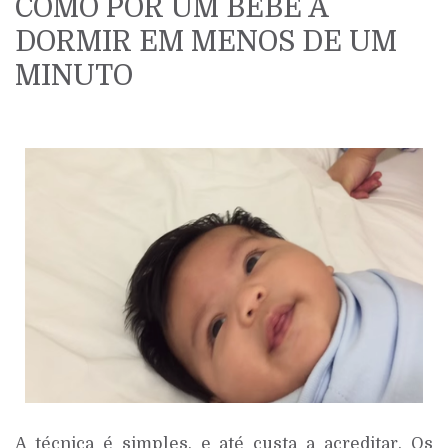
COMO PÔR UM BEBÉ A
DORMIR EM MENOS DE UM
MINUTO
A técnica é simples, e até custa a acreditar. Os