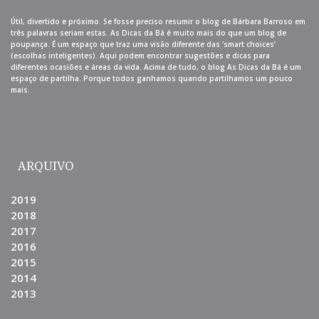
Útil, divertido e próximo. Se fosse preciso resumir o blog de Bárbara Barroso em
três palavras seriam estas. As Dicas da Bá é muito mais do que um blog de
poupança. É um espaço que traz uma visão diferente das ‘smart choices’
(escolhas inteligentes). Aqui podem encontrar sugestões e dicas para
diferentes ocasiões e áreas da vida. Acima de tudo, o blog As Dicas da Bá é um
espaço de partilha. Porque todos ganhamos quando partilhamos um pouco
mais.
ARQUIVO
2019
2018
2017
2016
2015
2014
2013