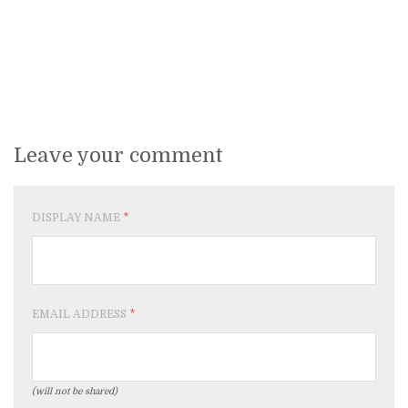
Leave your comment
DISPLAY NAME
*
EMAIL ADDRESS
*
(will not be shared)