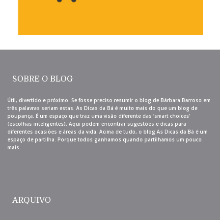
SOBRE O BLOG
Útil, divertido e próximo. Se fosse preciso resumir o blog de Bárbara Barroso em
três palavras seriam estas. As Dicas da Bá é muito mais do que um blog de
poupança. É um espaço que traz uma visão diferente das ‘smart choices’
(escolhas inteligentes). Aqui podem encontrar sugestões e dicas para
diferentes ocasiões e áreas da vida. Acima de tudo, o blog As Dicas da Bá é um
espaço de partilha. Porque todos ganhamos quando partilhamos um pouco
mais.
ARQUIVO