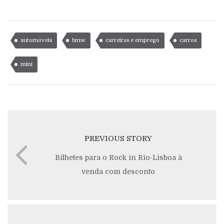
automóveis
bmw
carreiras e emprego
carros
mini
PREVIOUS STORY
Bilhetes para o Rock in Rio-Lisboa à
venda com desconto