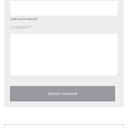
(will not be shared)
COMMENT
*