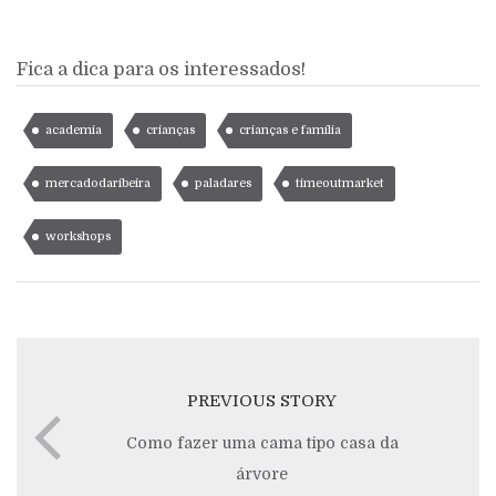
Fica a dica para os interessados!
academia
crianças
crianças e família
mercadodaribeira
paladares
timeoutmarket
workshops
PREVIOUS STORY
Como fazer uma cama tipo casa da
árvore