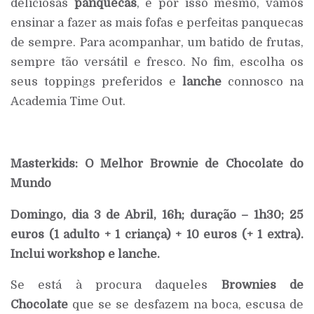
deliciosas
panquecas
, e por isso mesmo, vamos
ensinar a fazer as mais fofas e perfeitas panquecas
de sempre. Para acompanhar, um batido de frutas,
sempre tão versátil e fresco. No fim, escolha os
seus toppings preferidos e
lanche
connosco na
Academia Time Out.
Masterkids: O Melhor Brownie de Chocolate do
Mundo
Domingo, dia 3 de Abril, 16h; duração – 1h30; 25
euros (1 adulto + 1 criança) + 10 euros (+ 1 extra).
Inclui workshop e lanche.
Se está à procura daqueles
Brownies de
Chocolate
que se se desfazem na boca, escusa de