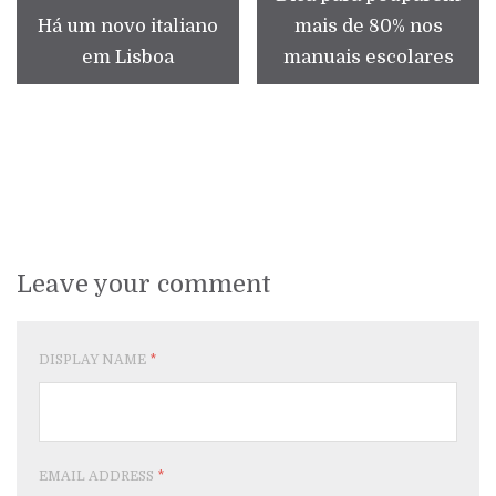
Há um novo italiano
mais de 80% nos
em Lisboa
manuais escolares
Leave your comment
DISPLAY NAME
*
EMAIL ADDRESS
*