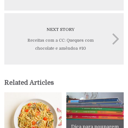
NEXT STORY
Receitas com a CC: Queques com
chocolate e amêndoa #10
Related Articles
Dica para pouparem