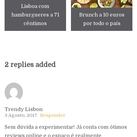
Lisboa com
hamburgueres a 71
Brunch a 10 euros
cêntimos
por todo o país
2 replies added
Trendy Lisbon
3 Agosto, 2017
Responder
Sem dúvida a experimentar! Já conta com ótimos
reviews online e o espaço é realmente