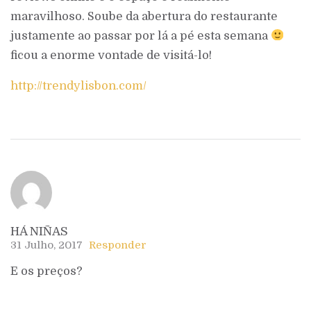
maravilhoso. Soube da abertura do restaurante
justamente ao passar por lá a pé esta semana
ficou a enorme vontade de visitá-lo!
http://trendylisbon.com/
HÁ NIÑAS
31 Julho, 2017
Responder
E os preços?