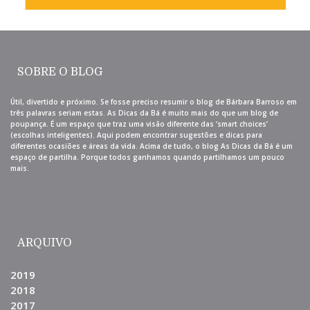
SOBRE O BLOG
Útil, divertido e próximo. Se fosse preciso resumir o blog de Bárbara Barroso em
três palavras seriam estas. As Dicas da Bá é muito mais do que um blog de
poupança. É um espaço que traz uma visão diferente das ‘smart choices’
(escolhas inteligentes). Aqui podem encontrar sugestões e dicas para
diferentes ocasiões e áreas da vida. Acima de tudo, o blog As Dicas da Bá é um
espaço de partilha. Porque todos ganhamos quando partilhamos um pouco
mais.
ARQUIVO
2019
2018
2017