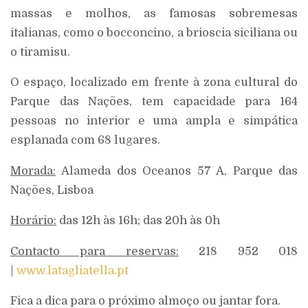
massas e molhos, as famosas sobremesas
italianas, como o bocconcino, a brioscia siciliana ou
o tiramisu.
O espaço, localizado em frente à zona cultural do
Parque das Nações, tem capacidade para 164
pessoas no interior e uma ampla e simpática
esplanada com 68 lugares.
Morada:
Alameda dos Oceanos 57 A, Parque das
Nações, Lisboa
Horário:
das 12h às 16h; das 20h às 0h
Contacto para reservas:
218 952 018
|
www.latagliatella.pt
Fica a dica para o próximo almoço ou jantar fora.