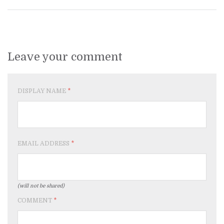
Leave your comment
DISPLAY NAME
*
EMAIL ADDRESS
*
(will not be shared)
COMMENT
*