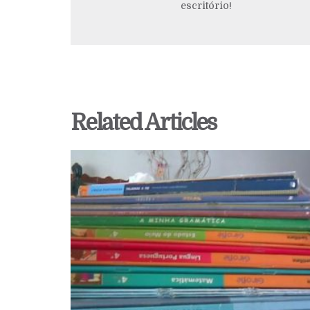
escritório!
Related Articles