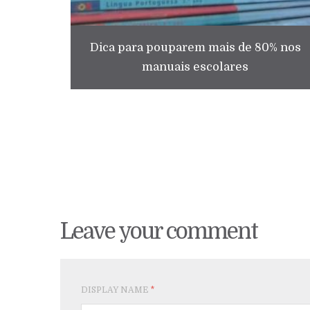
Dica para pouparem mais de 80% nos
manuais escolares
Leave your comment
DISPLAY NAME
*