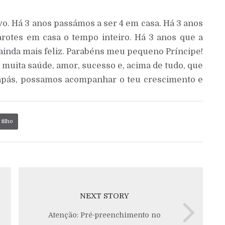
o. Há 3 anos passámos a ser 4 em casa. Há 3 anos
arotes em casa o tempo inteiro. Há 3 anos que a
 ainda mais feliz. Parabéns meu pequeno Príncipe!
s muita saúde, amor, sucesso e, acima de tudo, que
papás, possamos acompanhar o teu crescimento e
filho
NEXT STORY
Atenção: Pré-preenchimento no