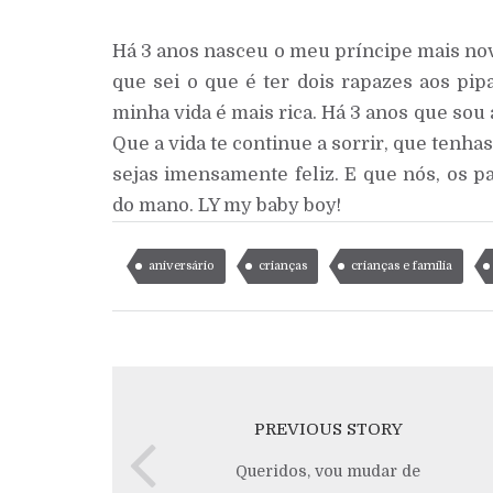
Há 3 anos nasceu o meu príncipe mais nov
que sei o que é ter dois rapazes aos pip
minha vida é mais rica. Há 3 anos que sou
Que a vida te continue a sorrir, que tenha
sejas imensamente feliz. E que nós, os 
do mano. LY my baby boy!
aniversário
crianças
crianças e família
PREVIOUS STORY
Queridos, vou mudar de