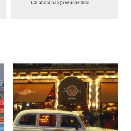
IRS afinal não preenche tudo!