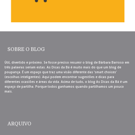
SOBRE O BLOG
Útil, divertido e próximo. Se fosse preciso resumir o blog de Bárbara Barroso em
três palavras seriam estas. As Dicas da Bá é muito mais do que um blog de
poupança. É um espaço que traz uma visão diferente das ‘smart choices’
(escolhas inteligentes). Aqui podem encontrar sugestões e dicas para
diferentes ocasiões e áreas da vida. Acima de tudo, o blog As Dicas da Bá é um
espaço de partilha. Porque todos ganhamos quando partilhamos um pouco
mais.
ARQUIVO