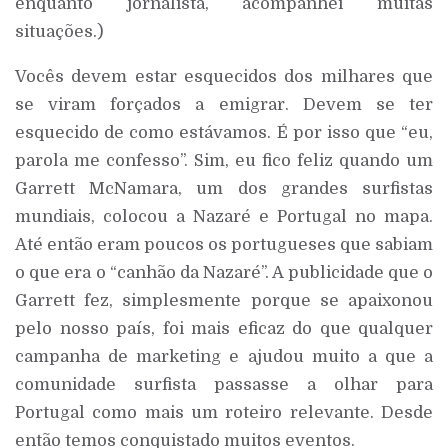
enquanto jornalista, acompanhei muitas
situações.)
Vocês devem estar esquecidos dos milhares que
se viram forçados a emigrar. Devem se ter
esquecido de como estávamos. É por isso que “eu,
parola me confesso”. Sim, eu fico feliz quando um
Garrett McNamara, um dos grandes surfistas
mundiais, colocou a Nazaré e Portugal no mapa.
Até então eram poucos os portugueses que sabiam
o que era o “canhão da Nazaré”. A publicidade que o
Garrett fez, simplesmente porque se apaixonou
pelo nosso país, foi mais eficaz do que qualquer
campanha de marketing e ajudou muito a que a
comunidade surfista passasse a olhar para
Portugal como mais um roteiro relevante. Desde
então temos conquistado muitos eventos.