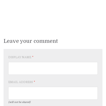
Leave your comment
DISPLAY NAME
*
EMAIL ADDRESS
*
(will not be shared)