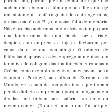
porque sim, porque querem demonstrar que não
andam em rebanhos e têm opiniões diferentes (é
um ‘statement’ – estão a gostar dos estrangeirinos,
ou isso não é cool?! -) e a vossa falta de memória.
Não é preciso andarmos muito atrás no tempo para
nos lembrarmos de uma cidade vazia, triste,
despida, com empresas e lojas a fecharem por
causa da crise que nos atingiu. O número de
falências disparava, o desemprego aumentava e a
tentativa de colagem das instituições europeias à
Grécia, como exemplo negativo, ameaçavam-nos a
economia. Portugal, aos olhos da Europa e do
Mundo, era o país de uns pobretanas que tinham
pedido dinheiro emprestado porque, afogados em
dívidas, mal tinham para salário, um tecto ou
mesmo comer. (E eu sei bem o que foi porque,