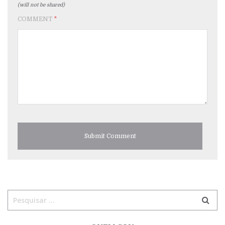
(will not be shared)
COMMENT
*