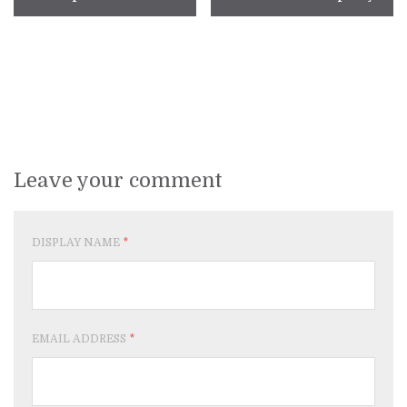
Leave your comment
DISPLAY NAME
*
EMAIL ADDRESS
*