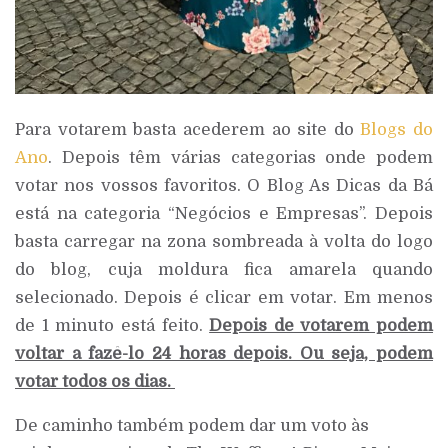
Para votarem basta acederem ao site do
Blogs do
Ano
. Depois têm várias categorias onde podem
votar nos vossos favoritos. O Blog As Dicas da Bá
está na categoria “Negócios e Empresas”. Depois
basta carregar na zona sombreada à volta do logo
do blog, cuja moldura fica amarela quando
selecionado. Depois é clicar em votar. Em menos
de 1 minuto está feito.
Depois de votarem podem
voltar a fazê-lo 24 horas depois. Ou seja, podem
votar todos os dias.
De caminho também podem dar um voto às