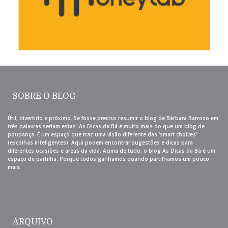
SOBRE O BLOG
Útil, divertido e próximo. Se fosse preciso resumir o blog de Bárbara Barroso em
três palavras seriam estas. As Dicas da Bá é muito mais do que um blog de
poupança. É um espaço que traz uma visão diferente das ‘smart choices’
(escolhas inteligentes). Aqui podem encontrar sugestões e dicas para
diferentes ocasiões e áreas da vida. Acima de tudo, o blog As Dicas da Bá é um
espaço de partilha. Porque todos ganhamos quando partilhamos um pouco
mais.
ARQUIVO