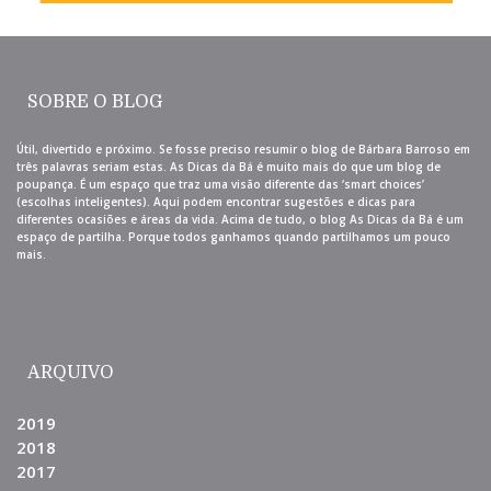
SOBRE O BLOG
Útil, divertido e próximo. Se fosse preciso resumir o blog de Bárbara Barroso em
três palavras seriam estas. As Dicas da Bá é muito mais do que um blog de
poupança. É um espaço que traz uma visão diferente das ‘smart choices’
(escolhas inteligentes). Aqui podem encontrar sugestões e dicas para
diferentes ocasiões e áreas da vida. Acima de tudo, o blog As Dicas da Bá é um
espaço de partilha. Porque todos ganhamos quando partilhamos um pouco
mais.
ARQUIVO
2019
2018
2017