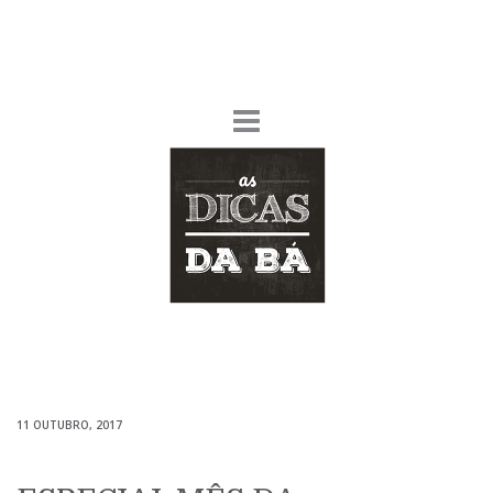
11 OUTUBRO, 2017