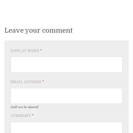
Leave your comment
DISPLAY NAME
*
EMAIL ADDRESS
*
(will not be shared)
COMMENT
*