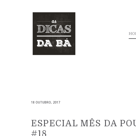
HO
18 OUTUBRO, 2017
ESPECIAL MÊS DA PO
#18