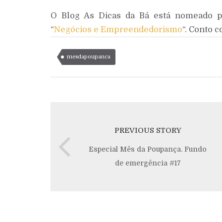
O Blog As Dicas da Bá está nomeado pa
“
Negócios e Empreendedorismo
“. Conto 
mesdapoupanca
PREVIOUS STORY
Especial Mês da Poupança. Fundo
de emergência #17