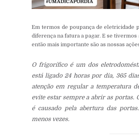
Em termos de poupança de eletricidade
diferença na fatura a pagar. E se tivermos
então mais importante são as nossas ações. 
O frigorífico é um dos eletrodomést
está ligado 24 horas por dia, 365 dia
atenção em regular a temperatura de
evite estar sempre a abrir as portas.
é causado pela abertura das portas
menos vezes.