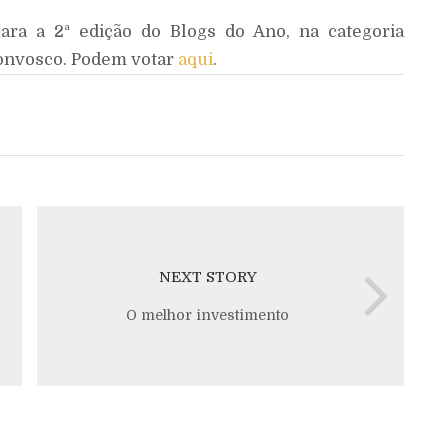
ra a 2ª edição do Blogs do Ano, na categoria
convosco. Podem votar
aqui
.
NEXT STORY
O melhor investimento