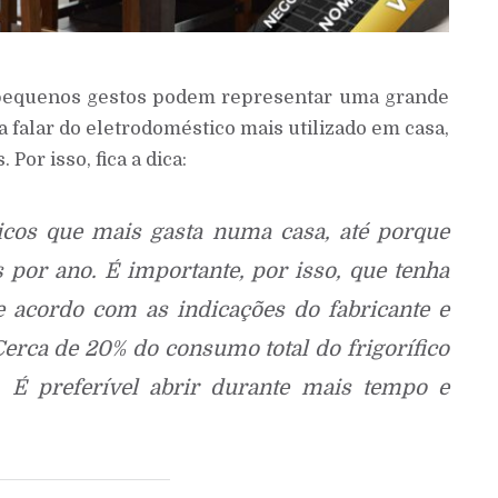
 pequenos gestos podem representar uma grande
 a falar do eletrodoméstico mais utilizado em casa,
Por isso, fica a dica:
icos que mais gasta numa casa, até porque
s por ano. É importante, por isso, que tenha
 acordo com as indicações do fabricante e
 Cerca de 20% do consumo total do frigorífico
. É preferível abrir durante mais tempo e