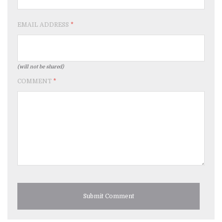
EMAIL ADDRESS
*
(will not be shared)
COMMENT
*