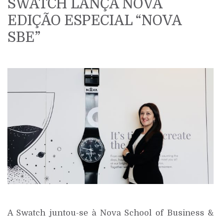
SWATCH LANÇA NOVA
EDIÇÃO ESPECIAL “NOVA
SBE”
A Swatch juntou-se à Nova School of Business &